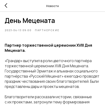
Новости
День Мецената
2023-04-13 09:00
ПАРТНЕРСКИЕ
Партнер торжественной церемонии XVIII Дня
Мецената.
«Грандар» выступил в роли цветочного партнёра
торжественной церемонии XVIII Дня Мецената.
Государственный Эрмитаж и альманах социального
партнёрства «Русский Меценат» ежегодно проводят
праздник чествования своих благотворителей. Были
представлены дары и проекты меценатов.
Благотворители рассказали истории, связанные
с их проектами, затронули тему формирования